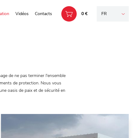
ation
Vidéos
Contacts
0 €
FR
mage de ne pas terminer l'ensemble
éléments de protection. Nous vous
une oasis de paix et de sécurité en