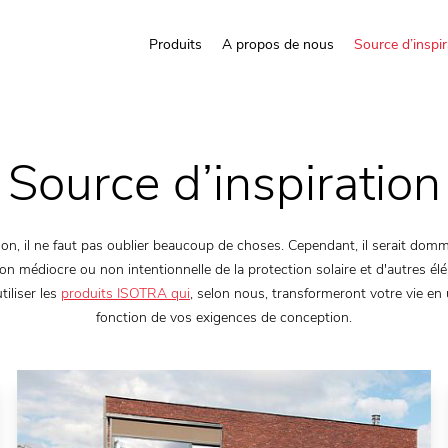
Produits
A propos de nous
Source d’inspir
Source
d’inspiration
son, il ne faut pas oublier beaucoup de choses. Cependant, il serait dom
ion médiocre ou non intentionnelle de la protection solaire et d'autres 
iliser les
produits ISOTRA qui
, selon nous, transformeront votre vie en 
fonction de vos exigences de conception.